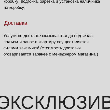
ЭКСКЛЮЗИВ
г. Покров, ул.Ленина 118, 3 этаж, ТЦ "Комфорт"
Пн.-Сб. с 9.00 до 18.00 Вс. с 9.00 до 17.00
+7(960)720-41-51
Имя
Телефон
+7
Вопрос