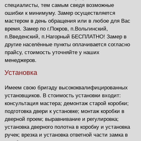
менеджеров.
Установка
Имеем свою бригаду высококвалифицированных
установщиков. В стоимость установки входит:
консультация мастера; демонтаж старой коробки;
подготовка двери к установке; монтаж коробки в
дверной проем; выравнивание и регулировка;
установка дверного полотна в коробку и установка
ручек; врезка и установка ответной части замка в
коробку; подгонка, зарезка и установка наличника
на коробку.
Доставка
Услуги по доставке оказываются до подъезда,
подъем и занос в квартиру осуществляется
силами заказчика! (стоимость доставки
оговаривается заранее с менеджером магазина!)