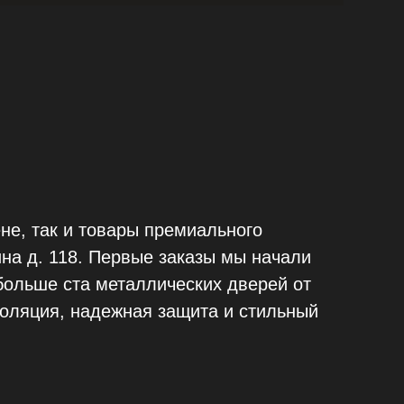
ене, так и товары премиального
ина д. 118. Первые заказы мы начали
больше ста металлических дверей от
оляция, надежная защита и стильный