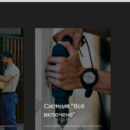
Система "Всё
включено"