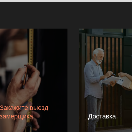
Закажите выезд
замерщика
Доставка