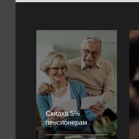
Скидка 5%
пенсионерам