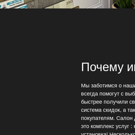
Почему и
Мы заботимся о наш
всегда помогут с вы
быстрее получили сво
система скидок, а т
покупателям. Салон 
это комплекс услуг :
установка! Нескольк