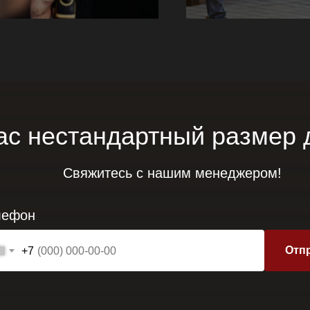
ас нестандартный размер 
заказать
Свяжитесь с нашим менеджером!
лефон
Отп
+7