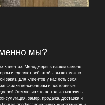
менно мы?
их клиентах. Менеджеры в нашем салоне
бором и сделают всё, чтобы вы как можно
й заказ. Для клиентов у нас есть своя
акже скидки пенсионерам и постоянным
дверей Эксклюзив это не только магазин -
 консультация, замер, продажа, доставка и
о бригад профессиональных монтажников и