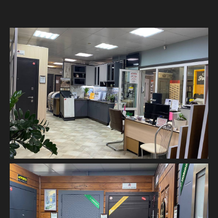
КАК КУПИТЬ ДВЕРЬ?
Заявка и
Выезд мастера
консультация
на замер