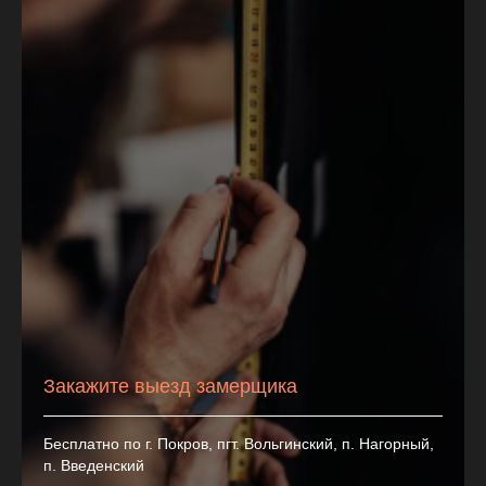
Закажите выезд замерщика
Бесплатно по г. Покров, пгт. Вольгинский, п. Нагорный,
п. Введенский