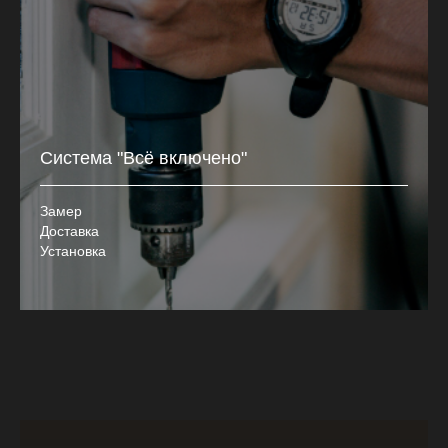
Система "Всё включено"
Замер
Доставка
Установка