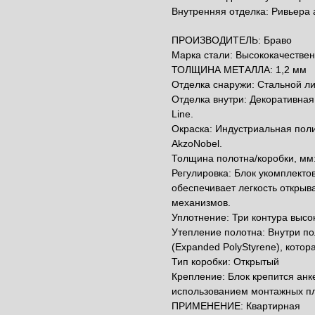
Внутренняя отделка: Ривьера 
ПРОИЗВОДИТЕЛЬ: Браво
Марка стали: Высококачествен
ТОЛЩИНА МЕТАЛЛА: 1,2 мм
Отделка снаружи: Стальной ли
Отделка внутри: Декоративная
Line.
Окраска: Индустриальная пол
AkzoNobel.
Толщина полотна/коробки, мм:
Регулировка: Блок укомплекто
обеспечивает легкость открыв
механизмов.
Уплотнение: Три контура выс
Утепление полотна: Внутри п
(Expanded PolyStyrene), кото
Тип коробки: Открытый
Крепление: Блок крепится анк
использованием монтажных пла
ПРИМЕНЕНИЕ: Квартирная