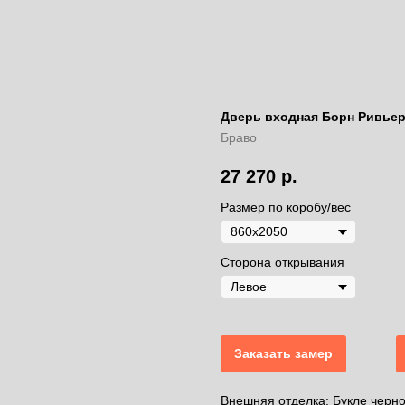
Дверь входная Борн Ривьер
Браво
27 270
р.
Размер по коробу/вес
Сторона открывания
Заказать замер
Внешняя отделка: Букле черн