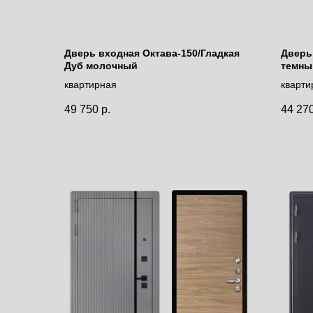
Дверь входная Октава-150/Гладкая
Дверь
Дуб молочный
темный
цвет 
квартирная
кварти
49 750
р.
44 27