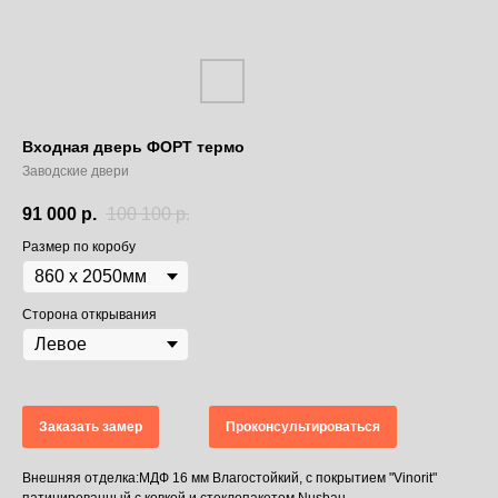
Входная дверь ФОРТ термо
Заводские двери
91 000
р.
100 100
р.
Размер по коробу
Сторона открывания
Заказать замер
Проконсультироваться
Внешняя отделка:МДФ 16 мм Влагостойкий, с покрытием "Vinorit"