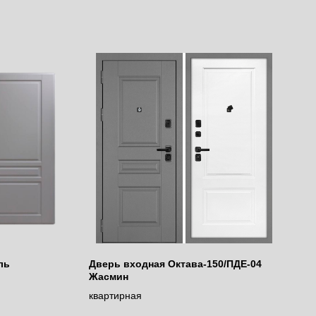
ль
Дверь входная Октава-150/ПДЕ-04
Жасмин
квартирная