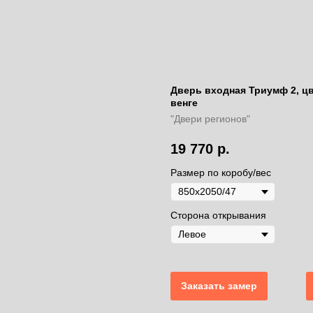
Дверь входная Триумф 2, цв
венге
"Двери регионов"
19 770
р.
Размер по коробу/вес
Сторона открывания
Заказать замер