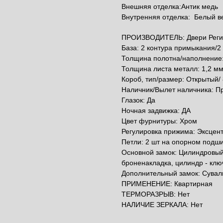
Внешняя отделка:Антик медь
Внутренняя отделка: Белый в
ПРОИЗВОДИТЕЛЬ: Двери Реги
База: 2 контура примыкания/2
Толщина полотна/наполнение:
Толщина листа металл: 1,2 м
Короб, тип/размер: Открытый/
Наличник/Вылет наличника: П
Глазок: Да
Ночная задвижка: ДА
Цвет фурнитуры: Хром
Регулировка прижима: Эксцен
Петли: 2 шт на опорном подш
Основной замок: Цилиндровый 
броненакладка, цилиндр - клю
Дополнительный замок: Суваль
ПРИМЕНЕНИЕ: Квартирная
ТЕРМОРАЗРЫВ: Нет
НАЛИЧИЕ ЗЕРКАЛА: Нет