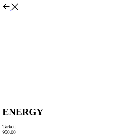
ENERGY
Tarkett
950,00