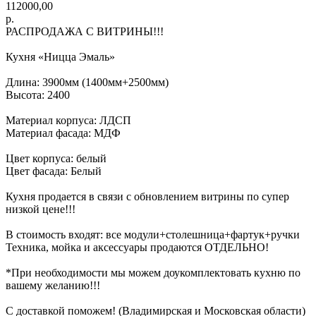
112000,00
р.
РАСПРОДАЖА С ВИТРИНЫ!!!
Кухня «Ницца Эмаль»
Длина: 3900мм (1400мм+2500мм)
Высота: 2400
Материал корпуса: ЛДСП
Материал фасада: МДФ
Цвет корпуса: белый
Цвет фасада: Белый
Кухня продается в связи с обновлением витрины по супер
низкой цене!!!
В стоимость входят: все модули+столешница+фартук+ручки
Техника, мойка и аксессуары продаются ОТДЕЛЬНО!
*При необходимости мы можем доукомплектовать кухню по
вашему желанию!!!
С доставкой поможем! (Владимирская и Московская области)