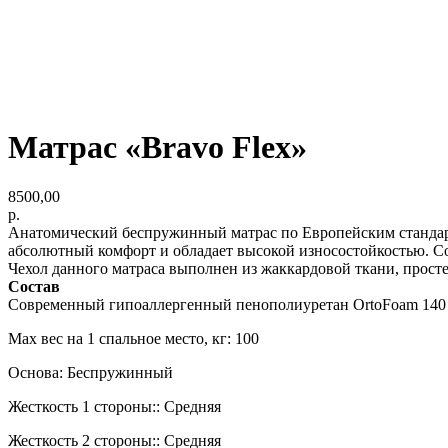
Матрас «Bravo Flex»
8500,00
р.
Анатомический беспружинный матрас по Европейским стандарт
абсолютный комфорт и обладает высокой износостойкостью. Со
Чехол данного матраса выполнен из жаккардовой ткани, прост
Состав
Современный гипоаллергенный пенополиуретан OrtoFoam 140 м
Max вес на 1 спальное место, кг: 100
Основа: Беспружинный
Жесткость 1 стороны:: Средняя
Жесткость 2 стороны:: Средняя