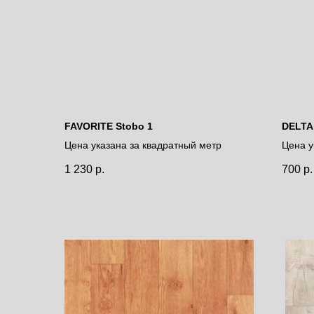
FAVORITE Stobo 1
DELTA
Цена указана за квадратный метр
Цена у
1 230
р.
700
р.