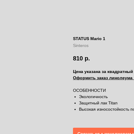
STATUS Mario 1
Sinteros
810
р.
Цена указана за квадратный
Оформить заказ линолеума 
ОСОБЕННОСТИ
Экологичность
Защитный лак Titan
Высокая износостойкость п
Связаться с менеджером 