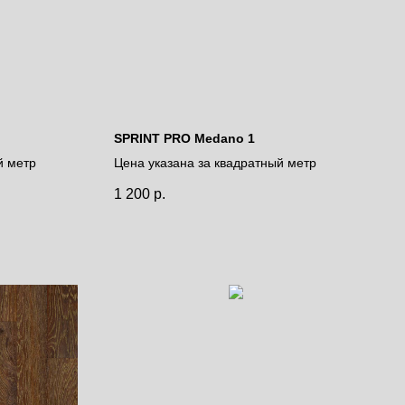
SPRINT PRO Medano 1
й метр
Цена указана за квадратный метр
1 200
р.