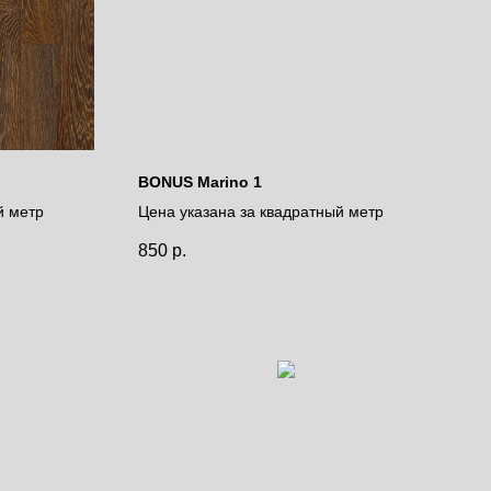
BONUS Marino 1
й метр
Цена указана за квадратный метр
850
р.