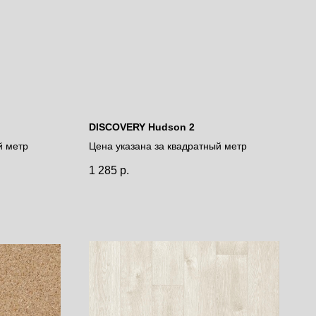
DISCOVERY Hudson 2
й метр
Цена указана за квадратный метр
1 285
р.