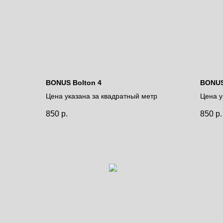
BONUS Bolton 4
BONUS
Цена указана за квадратный метр
Цена у
850
р.
850
р.