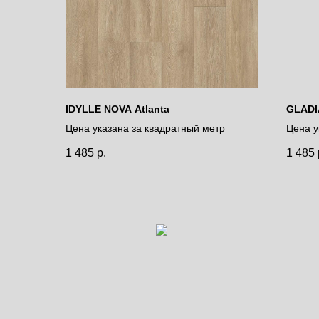
IDYLLE NOVA Atlanta
GLADIA
Цена указана за квадратный метр
Цена у
1 485
р.
1 485