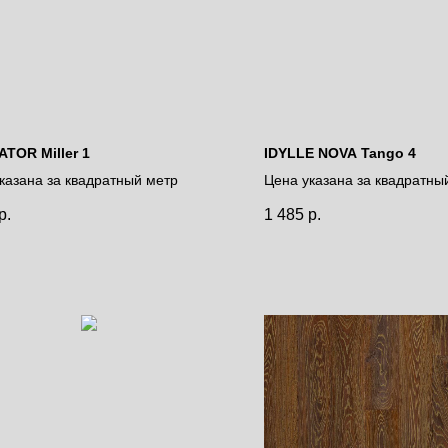
TOR Miller 1
IDYLLE NOVA Tango 4
казана за квадратный метр
Цена указана за квадратны
р.
1 485
р.