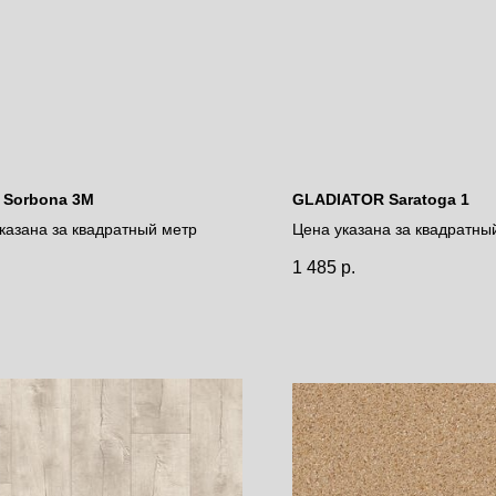
 Sorbona 3М
GLADIATOR Saratoga 1
казана за квадратный метр
Цена указана за квадратны
1 485
р.