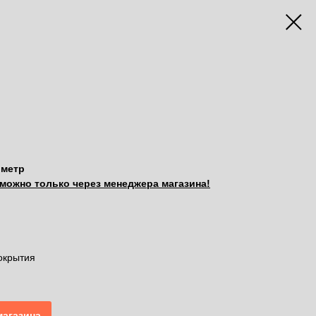
 метр
можно только через менеджера магазина!
окрытия
магазина