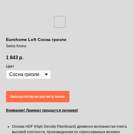
Eurohome Loft Сосна гризли
Swiss Krono
1 843
р.
Цвет
Калькулятор по расчету пачек
Внимание! Ламинат продается пачками!
Основа HDF (High Density Fiberboard) древесно-волокнистая плита
высокой плотности, произведенная из спрессованных волокон