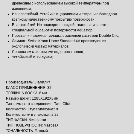
древесины с использованием высокой температуры под
давлением;
Износостойкий. Устойчив к царапинам и стиранию благодаря
крепкому качественному покрытию поверхности;
Влагостойкий. Не подвержен воздействию влаги за счет
специальной обработки поверхности Aquastop;
Простая и надежная укладка с замковой системой Double Clic;
Ламинат Swiss Krono Home Standard 4V произведен из
экологически чистых материалов;
Совместим с системами подогрева полов;
Устойчивый к UV-лучам;
Производитель:: Ламплит
КЛАСС ПРИМЕНЕНИЯ: 32
ТОЛЩИНА ДОСКИ: 8 мм
Размер доски:: 1285Х192Х8мм
Тип замкового соединения:: Twin Click
Количество штук в упаковке:: 9
Количество м² в упаковке:: 2,22
ТИП ФАСКИ: без фаски
ТИП ПОВЕРХНОСТИ: Матовая
ТОНАЛЬНОСТЬ: Темный