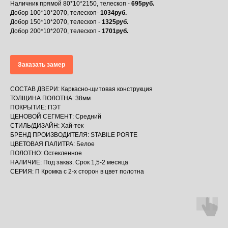
Наличник прямой 80*10*2150, телескоп -
695руб.
Добор 100*10*2070, телескоп-
1034руб.
Добор 150*10*2070, телескоп -
1325руб.
Добор 200*10*2070, телескоп -
1701руб.
Заказать замер
СОСТАВ ДВЕРИ: Каркасно-щитовая конструкция
ТОЛЩИНА ПОЛОТНА: 38мм
ПОКРЫТИЕ: ПЭТ
ЦЕНОВОЙ СЕГМЕНТ: Средний
СТИЛЬ/ДИЗАЙН: Хай-тек
БРЕНД ПРОИЗВОДИТЕЛЯ: STABILE PORTE
ЦВЕТОВАЯ ПАЛИТРА: Белое
ПОЛОТНО: Остекленное
НАЛИЧИЕ: Под заказ. Срок 1,5-2 месяца
СЕРИЯ: П Кромка с 2-х сторон в цвет полотна