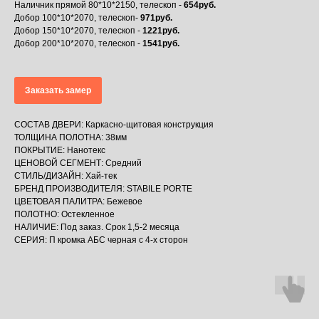
Наличник прямой 80*10*2150, телескоп -
654руб.
Добор 100*10*2070, телескоп-
971руб.
Добор 150*10*2070, телескоп -
1221руб.
Добор 200*10*2070, телескоп -
1541руб.
Заказать замер
СОСТАВ ДВЕРИ: Каркасно-щитовая конструкция
ТОЛЩИНА ПОЛОТНА: 38мм
ПОКРЫТИЕ: Нанотекс
ЦЕНОВОЙ СЕГМЕНТ: Средний
СТИЛЬ/ДИЗАЙН: Хай-тек
БРЕНД ПРОИЗВОДИТЕЛЯ: STABILE PORTE
ЦВЕТОВАЯ ПАЛИТРА: Бежевое
ПОЛОТНО: Остекленное
НАЛИЧИЕ: Под заказ. Срок 1,5-2 месяца
СЕРИЯ: П кромка АБС черная c 4-х сторон