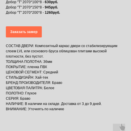
Добор "Т" 2070*100*8 -
630руб.
Добор "Т" 2070*150*8 -
945руб.
Добор "Т" 2070*200*8 -
1260руб.
Заказать замер
СОСТАВ ДВЕРИ: Композитный каркас двери со стабилизирующим
слоем LVL или соснового бруса облицован плитами высокой
плотности, без пустот.
ТОЛЩИНА ПОЛОТНА: 36мм
ПОКРЫТИЕ: пленка ПВХ
ЦЕНОВОЙ СЕГМЕНТ: Средний
СТИЛЬ/ДИЗАЙН: Хай-тек
БРЕНД ПРОИЗВОДИТЕЛЯ: Браво
ЦВЕТОВАЯ ПАЛИТРА: Белое
ПОЛОТНО: Глухое
СЕРИЯ: Браво
НАЛИЧИЕ: В наличии на складе. Доставка от 3 до 9 дней.
ВНИМАНИЕ: Уточнять по наличию