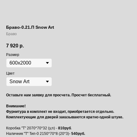
Браво-0.21.П Snow Art
Браво
7 920
р.
Размер
Цвет
Оставьте нам заявку для просчета. Просчет бесплатный.
Внимание!
Фурнитура в комплект не входит, приобретается отдельно.
Комплектующие для дверей заказываются кратно одной штуке.
Коробка "Т" 2070*70*32 (у,п) -
810руб
.
Наличник "Т" Тип-0 2150*70*8 (20*3)-
540руб.