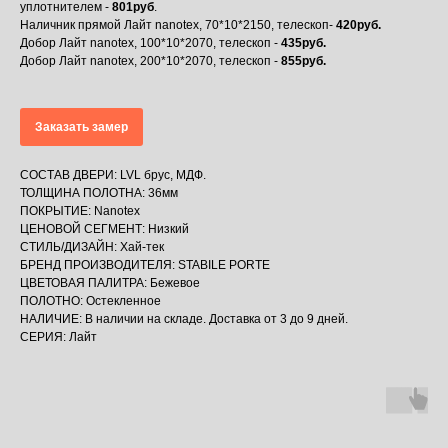
уплотнителем -
801руб
.
Наличник прямой Лайт nanotex, 70*10*2150, телескоп-
420руб.
Добор Лайт nanotex, 100*10*2070, телескоп -
435руб.
Добор Лайт nanotex, 200*10*2070, телескоп -
855руб.
Заказать замер
СОСТАВ ДВЕРИ: LVL брус, МДФ.
ТОЛЩИНА ПОЛОТНА: 36мм
ПОКРЫТИЕ: Nanotex
ЦЕНОВОЙ СЕГМЕНТ: Низкий
СТИЛЬ/ДИЗАЙН: Хай-тек
БРЕНД ПРОИЗВОДИТЕЛЯ: STABILE PORTE
ЦВЕТОВАЯ ПАЛИТРА: Бежевое
ПОЛОТНО: Остекленное
НАЛИЧИЕ: В наличии на складе. Доставка от 3 до 9 дней.
СЕРИЯ: Лайт