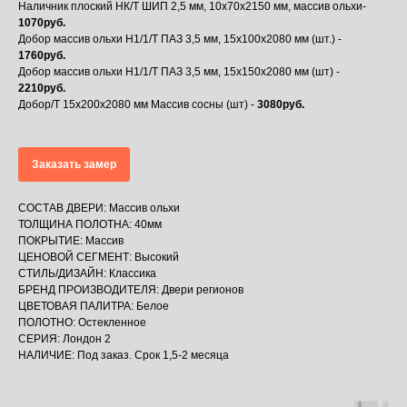
Наличник плоский НК/Т ШИП 2,5 мм, 10х70х2150 мм, массив ольхи-
1070руб.
Добор массив ольхи Н1/1/Т ПАЗ 3,5 мм, 15х100х2080 мм (шт.) -
1760руб.
Добор массив ольхи Н1/1/Т ПАЗ 3,5 мм, 15х150х2080 мм (шт) -
2210руб.
Добор/Т 15х200х2080 мм Массив сосны (шт) -
3080руб.
Заказать замер
СОСТАВ ДВЕРИ: Массив ольхи
ТОЛЩИНА ПОЛОТНА: 40мм
ПОКРЫТИЕ: Массив
ЦЕНОВОЙ СЕГМЕНТ: Высокий
СТИЛЬ/ДИЗАЙН: Классика
БРЕНД ПРОИЗВОДИТЕЛЯ: Двери регионов
ЦВЕТОВАЯ ПАЛИТРА: Белое
ПОЛОТНО: Остекленное
СЕРИЯ: Лондон 2
НАЛИЧИЕ: Под заказ. Срок 1,5-2 месяца