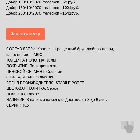
Добор 100*10*2070, телескоп-
971руб.
Добор 150*10*2070, телескоп -
1221руб.
Добор 200*10*2070, телескоп -
1541руб.
Заказать замер
СОСТАВ ДВЕРИ: Каркас — сращенный брус хвойных пород,
наполнение — МДФ.
ТОЛЩИНА ПОЛОТНА: 38мм
ПОКРЫТИЕ: Полипропилен
ЦЕНОВОЙ СЕГМЕНТ: Средний
СТИЛЬ/ДИЗАЙН: Классика
БРЕНД ПРОИЗВОДИТЕЛЯ: STABILE PORTE
ЦВЕТОВАЯ ПАЛИТРА: Серое
ПОЛОТНО: Глухое
НАЛИЧИЕ: В наличии на складе. Доставка от 3 до 9 дней.
СЕРИЯ: ПСУ