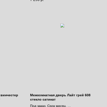
 винчестер
Межкомнатная дверь Лайт грей 608
т
стекло сатинат
Под заказ. Срок месяц.