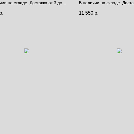
чии на складе. Доставка от 3 до 9
В наличии на складе. Доста
дней.
р.
11 550
р.
за полотно
Цена за полотно