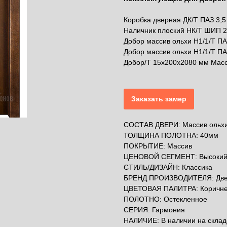
Коробка дверная ДК/Т ПАЗ 3,5
Наличник плоский НК/Т ШИП 2
Добор массив ольхи Н1/1/Т ПА
Добор массив ольхи Н1/1/Т ПА
Добор/Т 15х200х2080 мм Масс
Заказать замер
СОСТАВ ДВЕРИ: Массив ольх
ТОЛЩИНА ПОЛОТНА: 40мм
ПОКРЫТИЕ: Массив
ЦЕНОВОЙ СЕГМЕНТ: Высоки
СТИЛЬ/ДИЗАЙН: Классика
БРЕНД ПРОИЗВОДИТЕЛЯ: Две
ЦВЕТОВАЯ ПАЛИТРА: Коричн
ПОЛОТНО: Остекленное
СЕРИЯ: Гармония
НАЛИЧИЕ: В наличии на складе