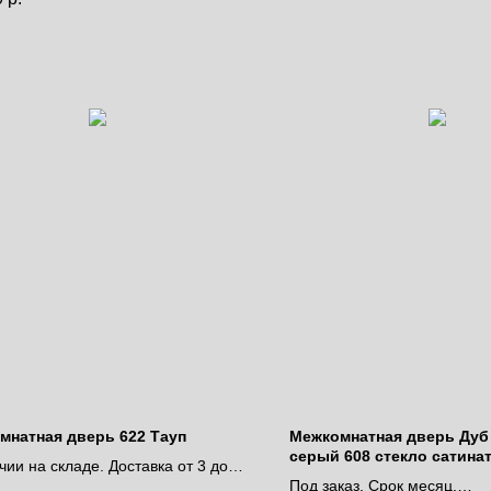
за полотно
мнатная дверь 622 Тауп
Межкомнатная дверь Дуб
серый 608 стекло сатина
чии на складе. Доставка от 3 до 9
Под заказ. Срок месяц.