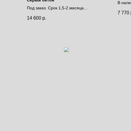
В нали
Под заказ. Срок 1,5-2 месяца
дней.
7 770
Цена за полотно
Цена 
14 600
р.