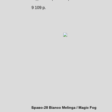
Цена за полотно
9 109
р.
Браво-28 Bianco Melinga / Magic Fog