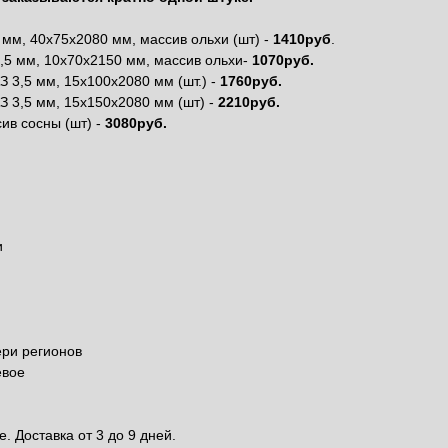
 мм, 40х75х2080 мм, массив ольхи (шт) -
1410руб
.
,5 мм, 10х70х2150 мм, массив ольхи-
1070руб.
З 3,5 мм, 15х100х2080 мм (шт.) -
1760руб.
З 3,5 мм, 15х150х2080 мм (шт) -
2210руб.
ив сосны (шт) -
3080руб.
и
й
ри регионов
евое
. Доставка от 3 до 9 дней.