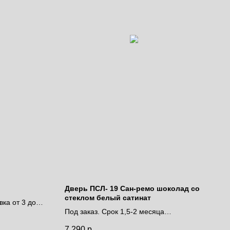
Дверь ПСЛ- 19 Сан-ремо шоколад со
стеклом белый сатинат
вка от 3 до 9
Под заказ. Срок 1,5-2 месяца
Цена за полотно
7 290
р.