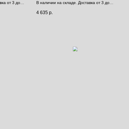
вка от 3 до 9
В наличии на складе. Доставка от 3 до 9
дней.
4 635
р.
Цена за полотно