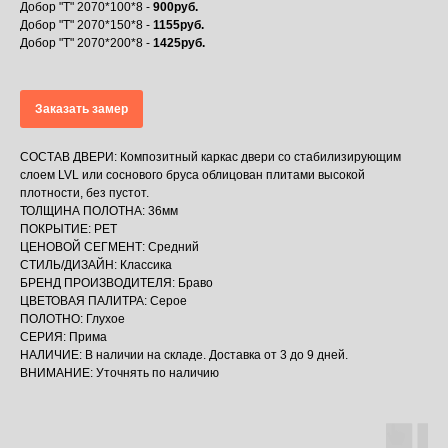
Добор "Т" 2070*100*8 -
900руб.
Добор "Т" 2070*150*8 -
1155руб.
Добор "Т" 2070*200*8 -
1425руб.
Заказать замер
СОСТАВ ДВЕРИ: Композитный каркас двери со стабилизирующим
слоем LVL или соснового бруса облицован плитами высокой
плотности, без пустот.
ТОЛЩИНА ПОЛОТНА: 36мм
ПОКРЫТИЕ: PET
ЦЕНОВОЙ СЕГМЕНТ: Средний
СТИЛЬ/ДИЗАЙН: Классика
БРЕНД ПРОИЗВОДИТЕЛЯ: Браво
ЦВЕТОВАЯ ПАЛИТРА: Серое
ПОЛОТНО: Глухое
СЕРИЯ: Прима
НАЛИЧИЕ: В наличии на складе. Доставка от 3 до 9 дней.
ВНИМАНИЕ: Уточнять по наличию