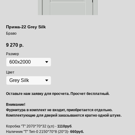
Прима-22 Grey Silk
Браво
9 270
р.
Размер
Цвет
Оставьте нам заявку для просчета. Просчет бесплатный.
Внимание!
Фурнитура в комплект не входит, приобретается отдельно.
Комплектующие для дверей заказываются кратно одной штуке.
Коробка "Т" 2070*70*32 (у,п) -
1110руб
.
Наличник "Т" Тип-0 2150*70*8 (20*3)-
660руб.