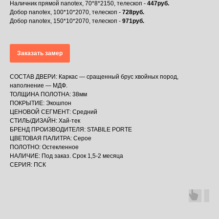
Наличник прямой nanotex, 70*8*2150, телескоп -
447руб.
Добор nanotex, 100*10*2070, телескоп -
728руб.
Добор nanotex, 150*10*2070, телескоп -
971руб.
Заказать замер
СОСТАВ ДВЕРИ: Каркас — сращенный брус хвойных пород,
наполнение — МДФ.
ТОЛЩИНА ПОЛОТНА: 38мм
ПОКРЫТИЕ: Экошпон
ЦЕНОВОЙ СЕГМЕНТ: Средний
СТИЛЬ/ДИЗАЙН: Хай-тек
БРЕНД ПРОИЗВОДИТЕЛЯ: STABILE PORTE
ЦВЕТОВАЯ ПАЛИТРА: Серое
ПОЛОТНО: Остекленное
НАЛИЧИЕ: Под заказ. Срок 1,5-2 месяца
СЕРИЯ: ПСК