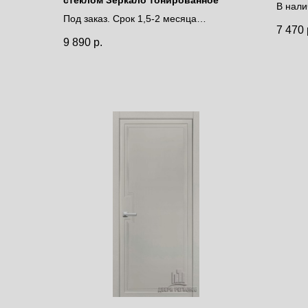
В нали
Под заказ. Срок 1,5-2 месяца
дней.
7 470
Цена за полотно
Цена 
9 890
р.