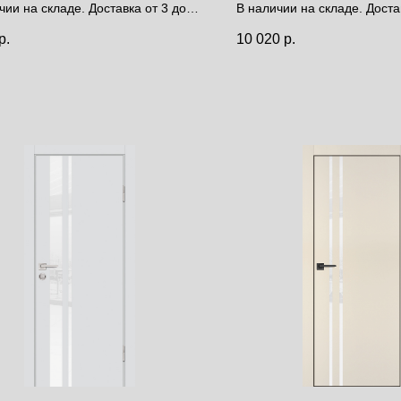
чии на складе. Доставка от 3 до 9
В наличии на складе. Доста
дней.
р.
10 020
р.
за полотно
Цена за полотно