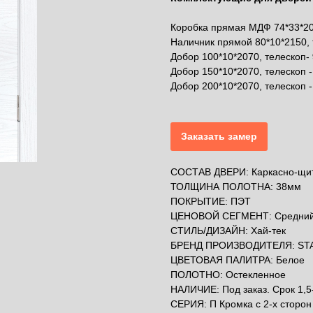
Коробка прямая МДФ 74*33*20
Наличник прямой 80*10*2150, 
Добор 100*10*2070, телескоп-
Добор 150*10*2070, телескоп -
Добор 200*10*2070, телескоп 
Заказать замер
СОСТАВ ДВЕРИ: Каркасно-щит
ТОЛЩИНА ПОЛОТНА: 38мм
ПОКРЫТИЕ: ПЭТ
ЦЕНОВОЙ СЕГМЕНТ: Средни
СТИЛЬ/ДИЗАЙН: Хай-тек
БРЕНД ПРОИЗВОДИТЕЛЯ: ST
ЦВЕТОВАЯ ПАЛИТРА: Белое
ПОЛОТНО: Остекленное
НАЛИЧИЕ: Под заказ. Срок 1,5
СЕРИЯ: П Кромка с 2-х сторон