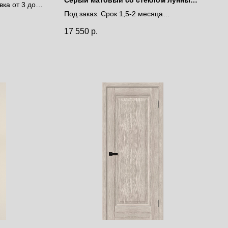
вка от 3 до 9
лакобель
Под заказ. Срок 1,5-2 месяца
Цена за полотно
17 550
р.