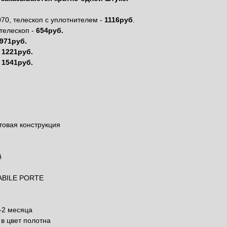
70, телескоп с уплотнителем -
1116руб
.
телескоп -
654руб.
971руб.
1221руб.
-
1541руб.
овая конструкция
й
ABILE PORTE
-2 месяца
 в цвет полотна