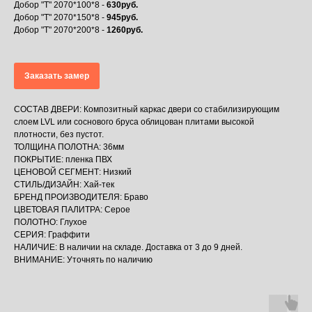
Добор "Т" 2070*100*8 -
630руб.
Добор "Т" 2070*150*8 -
945руб.
Добор "Т" 2070*200*8 -
1260руб.
Заказать замер
СОСТАВ ДВЕРИ: Композитный каркас двери со стабилизирующим
слоем LVL или соснового бруса облицован плитами высокой
плотности, без пустот.
ТОЛЩИНА ПОЛОТНА: 36мм
ПОКРЫТИЕ: пленка ПВХ
ЦЕНОВОЙ СЕГМЕНТ: Низкий
СТИЛЬ/ДИЗАЙН: Хай-тек
БРЕНД ПРОИЗВОДИТЕЛЯ: Браво
ЦВЕТОВАЯ ПАЛИТРА: Серое
ПОЛОТНО: Глухое
СЕРИЯ: Граффити
НАЛИЧИЕ: В наличии на складе. Доставка от 3 до 9 дней.
ВНИМАНИЕ: Уточнять по наличию