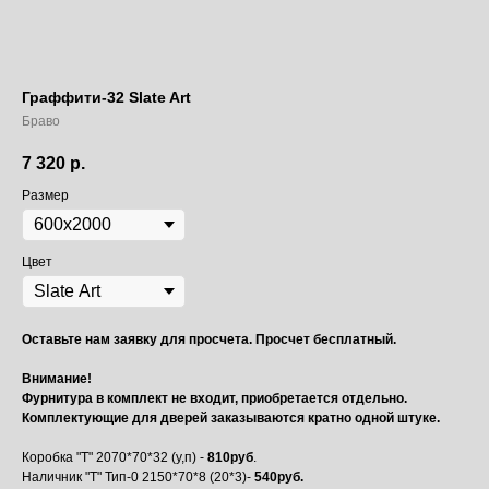
Граффити-32 Slate Art
Браво
7 320
р.
Размер
Цвет
Оставьте нам заявку для просчета. Просчет бесплатный.
Внимание!
Фурнитура в комплект не входит, приобретается отдельно.
Комплектующие для дверей заказываются кратно одной штуке.
Коробка "Т" 2070*70*32 (у,п) -
810руб
.
Наличник "Т" Тип-0 2150*70*8 (20*3)-
540руб.