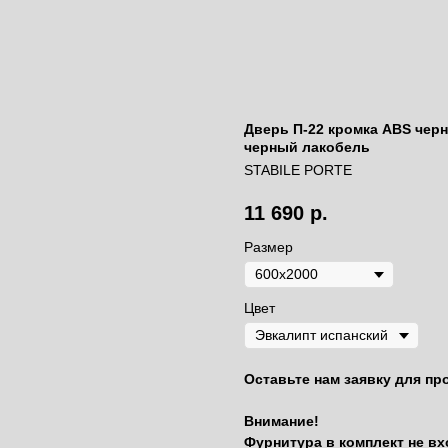
Дверь П-22 кромка ABS черна
черный лакобель
STABILE PORTE
11 690
р.
Размер
Цвет
Оставьте нам заявку для пр
Внимание!
Фурнитура в комплект не вх