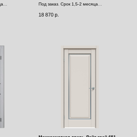
лакобель
ца
Под заказ. Срок 1,5-2 месяца
Цена за полотно
18 870
р.
Межкомнатная дверь Лайт грей 651