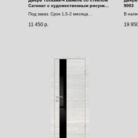
Сатинат с художественным рисунком
9003
решетка
Под заказ. Срок 1,5-2 месяца
В нали
Цена за полотно
дней
11 450
р.
19 95
Цена 