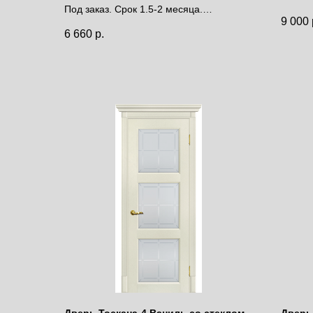
Под заказ. Срок 1.5-2 месяца.
дней.
9 000
Цена за полотно
Цена 
6 660
р.
Дверь Тоскана-4 Ваниль со стеклом
Дверь