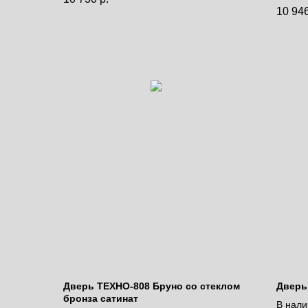
Цена 
10 94
Дверь ТЕХНО-808 Бруно со стеклом
Дверь
бронза сатинат
В нали