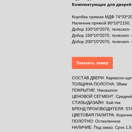
Комплектующие для дверей 
Коробка прямая МДФ 74*33*20
Наличник прямой 80*10*2150, 
Добор 100*10*2070, телескоп-
Добор 150*10*2070, телескоп -
Добор 200*10*2070, телескоп 
Заказать замер
СОСТАВ ДВЕРИ: Каркасно-щит
ТОЛЩИНА ПОЛОТНА: 38мм
ПОКРЫТИЕ: Нанашпон
ЦЕНОВОЙ СЕГМЕНТ: Средни
СТИЛЬ/ДИЗАЙН: Хай-тек
БРЕНД ПРОИЗВОДИТЕЛЯ: ST
ЦВЕТОВАЯ ПАЛИТРА: Коричн
ПОЛОТНО: Остекленное
НАЛИЧИЕ: Под заказ. Срок 1,5