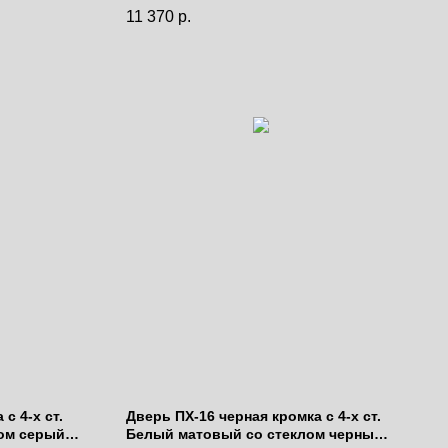
Цена за полотно
11 370
р.
с 4-х ст.
Дверь ПХ-16 черная кромка с 4-х ст.
ом серый
Белый матовый со стеклом черный