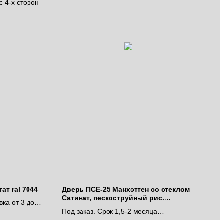
 4-х сторон
ат ral 7044
Дверь ПСЕ-25 Манхэттен со стеклом
Сатинат, пескоструйный рис.
вка от 3 до 9
Полоска
Под заказ. Срок 1,5-2 месяца