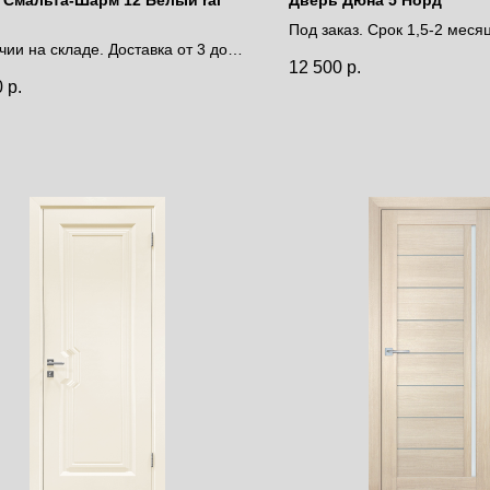
Под заказ. Срок 1,5-2 меся
чии на складе. Доставка от 3 до 9
Цена за полотно
12 500
р.
0
р.
за полотно