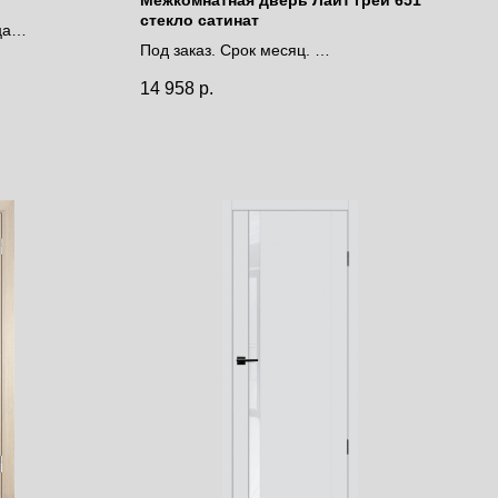
стекло сатинат
ца
Под заказ. Срок месяц.
Цена за полотно
14 958
р.