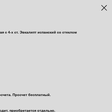
я c 4-х ст. Эвкалипт испанский со стеклом
осчета. Просчет бесплатный.
одит, приобретается отдельно.