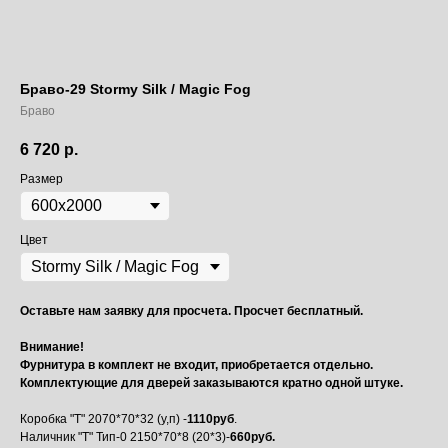
Браво-29 Stormy Silk / Magic Fog
Браво
6 720
р.
Размер
Цвет
Оставьте нам заявку для просчета. Просчет бесплатный.
Внимание!
Фурнитура в комплект не входит, приобретается отдельно.
Комплектующие для дверей заказываются кратно одной штуке.
Коробка "Т" 2070*70*32 (у,п) -
1110руб
.
Наличник "Т" Тип-0 2150*70*8 (20*3)-
660руб.