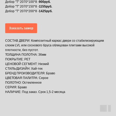
Добор "Т" 2070*100*8 -
900руб.
Добор "Т" 2070*150*8 -
1155руб.
Добор "Т" 2070*200*8 -
1425руб.
Заказать замер
СОСТАВ ДВЕРИ: Композитный каркас двери со стабилизирующим
слоем LVL или соснового бруса облицован плитами высокой
плотности, без пустот.
ТОЛЩИНА ПОЛОТНА: 36мм
ПОКРЫТИЕ: PET
ЦЕНОВОЙ СЕГМЕНТ: Низкий
СТИЛЬ/ДИЗАЙН: Хай-тек
БРЕНД ПРОИЗВОДИТЕЛЯ: Браво
ЦВЕТОВАЯ ПАЛИТРА: Серое
ПОЛОТНО: Остекленное
СЕРИЯ: Браво
НАЛИЧИЕ: Под заказ. Срок 1,5-2 месяца