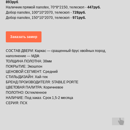
893руб
.
Наличник прямой nanotex, 70*8*2150, телескоп -
447руб.
Добор nanotex, 100*10*2070, телескоп -
728руб.
Добор nanotex, 150*10*2070, телескоп -
971руб.
Заказать замер
СОСТАВ ДВЕРИ: Каркас — сращенный брус хвойных пород,
наполнение — МДФ.
ТОЛЩИНА ПОЛОТНА: 38мм
ПОКРЫТИЕ: Экошпон
ЦЕНОВОЙ СЕГМЕНТ: Средний
СТИЛЬ/ДИЗАЙН: Хай-тек
БРЕНД ПРОИЗВОДИТЕЛЯ: STABILE PORTE
ЦВЕТОВАЯ ПАЛИТРА: Коричневое
ПОЛОТНО: Остекленное
НАЛИЧИЕ: Под заказ. Срок 1,5-2 месяца
СЕРИЯ: ПСК