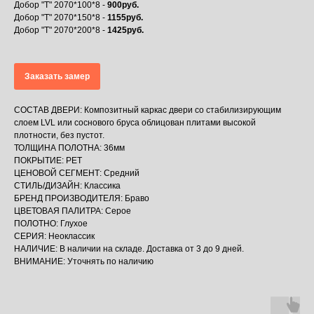
Добор "Т" 2070*100*8 -
900руб.
Добор "Т" 2070*150*8 -
1155руб.
Добор "Т" 2070*200*8 -
1425руб.
Заказать замер
СОСТАВ ДВЕРИ: Композитный каркас двери со стабилизирующим
слоем LVL или соснового бруса облицован плитами высокой
плотности, без пустот.
ТОЛЩИНА ПОЛОТНА: 36мм
ПОКРЫТИЕ: PET
ЦЕНОВОЙ СЕГМЕНТ: Средний
СТИЛЬ/ДИЗАЙН: Классика
БРЕНД ПРОИЗВОДИТЕЛЯ: Браво
ЦВЕТОВАЯ ПАЛИТРА: Серое
ПОЛОТНО: Глухое
СЕРИЯ: Неоклассик
НАЛИЧИЕ: В наличии на складе. Доставка от 3 до 9 дней.
ВНИМАНИЕ: Уточнять по наличию