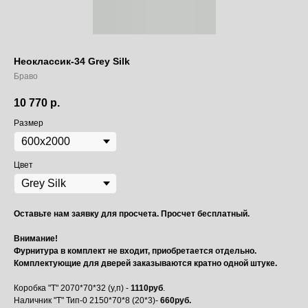
Неоклассик-34 Grey Silk
Браво
10 770
р.
Размер
Цвет
Оставьте нам заявку для просчета. Просчет бесплатный.
Внимание!
Фурнитура в комплект не входит, приобретается отдельно.
Комплектующие для дверей заказываются кратно одной штуке.
Коробка "Т" 2070*70*32 (у,п) -
1110руб
.
Наличник "Т" Тип-0 2150*70*8 (20*3)-
660руб.