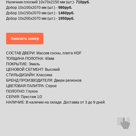
Наличник плоский 10х70х2150 мм (шт.)-
710руб.
Добор 10х100х2070 мм (шт.) -
980руб.
Добор 10х150х2070 мм (шт.) -
1460руб.
Добор 10х200х2070 мм (шт.) -
1950руб.
Заказать замер
СОСТАВ ДВЕРИ: Массив сосны, плита HDF
ТОЛЩИНА ПОЛОТНА: 40мм
ПОКРЫТИЕ: Эмаль
ЦЕНОВОЙ СЕГМЕНТ: Высокий
СТИЛЬ/ДИЗАЙН: Классика
БРЕНД ПРОИЗВОДИТЕЛЯ: Двери регионов
ЦВЕТОВАЯ ПАЛИТРА: Серое
ПОЛОТНО: Глухое
СЕРИЯ: Престиж 1/2
НАЛИЧИЕ: В наличии на складе. Доставка от 3 до 9 дней.