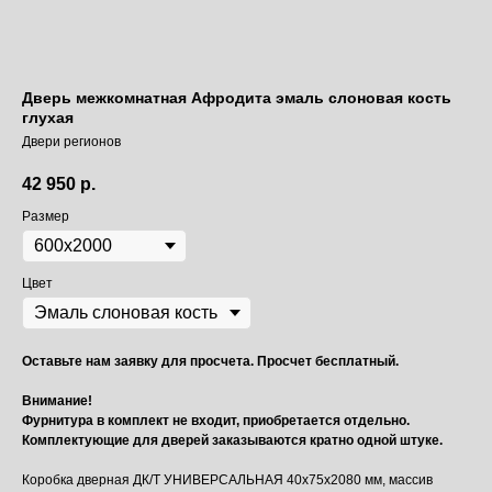
Дверь межкомнатная Афродита эмаль слоновая кость
глухая
Двери регионов
42 950
р.
Размер
Цвет
Оставьте нам заявку для просчета. Просчет бесплатный.
Внимание!
Фурнитура в комплект не входит, приобретается отдельно.
Комплектующие для дверей заказываются кратно одной штуке.
Коробка дверная ДК/Т УНИВЕРСАЛЬНАЯ 40х75х2080 мм, массив