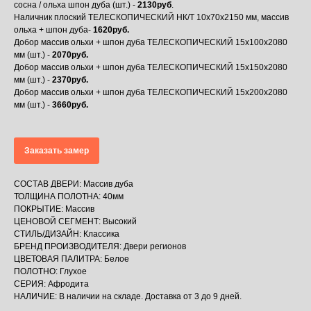
сосна / ольха шпон дуба (шт.) -
2130руб
.
Наличник плоский ТЕЛЕСКОПИЧЕСКИЙ НК/Т 10х70х2150 мм, массив
ольха + шпон дуба-
1620руб.
Добор массив ольхи + шпон дуба ТЕЛЕСКОПИЧЕСКИЙ 15х100х2080
мм (шт.) -
2070руб.
Добор массив ольхи + шпон дуба ТЕЛЕСКОПИЧЕСКИЙ 15х150х2080
мм (шт.) -
2370руб.
Добор массив ольхи + шпон дуба ТЕЛЕСКОПИЧЕСКИЙ 15х200х2080
мм (шт.) -
3660руб.
Заказать замер
СОСТАВ ДВЕРИ: Массив дуба
ТОЛЩИНА ПОЛОТНА: 40мм
ПОКРЫТИЕ: Массив
ЦЕНОВОЙ СЕГМЕНТ: Высокий
СТИЛЬ/ДИЗАЙН: Классика
БРЕНД ПРОИЗВОДИТЕЛЯ: Двери регионов
ЦВЕТОВАЯ ПАЛИТРА: Белое
ПОЛОТНО: Глухое
СЕРИЯ: Афродита
НАЛИЧИЕ: В наличии на складе. Доставка от 3 до 9 дней.