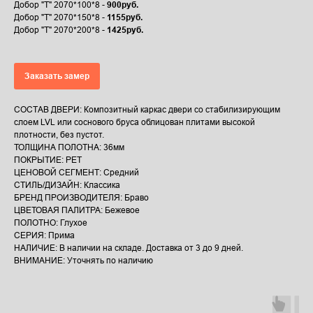
Добор "Т" 2070*100*8 -
900руб.
Добор "Т" 2070*150*8 -
1155руб.
Добор "Т" 2070*200*8 -
1425руб.
Заказать замер
СОСТАВ ДВЕРИ: Композитный каркас двери со стабилизирующим
слоем LVL или соснового бруса облицован плитами высокой
плотности, без пустот.
ТОЛЩИНА ПОЛОТНА: 36мм
ПОКРЫТИЕ: PET
ЦЕНОВОЙ СЕГМЕНТ: Средний
СТИЛЬ/ДИЗАЙН: Классика
БРЕНД ПРОИЗВОДИТЕЛЯ: Браво
ЦВЕТОВАЯ ПАЛИТРА: Бежевое
ПОЛОТНО: Глухое
СЕРИЯ: Прима
НАЛИЧИЕ: В наличии на складе. Доставка от 3 до 9 дней.
ВНИМАНИЕ: Уточнять по наличию