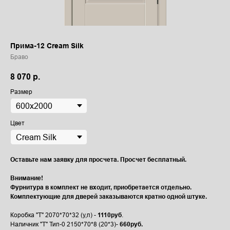
Прима-12 Cream Silk
Браво
8 070
р.
Размер
Цвет
Оставьте нам заявку для просчета. Просчет бесплатный.
Внимание!
Фурнитура в комплект не входит, приобретается отдельно.
Комплектующие для дверей заказываются кратно одной штуке.
Коробка "Т" 2070*70*32 (у,п) -
1110руб
.
Наличник "Т" Тип-0 2150*70*8 (20*3)-
660руб.