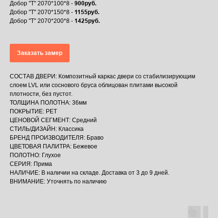
900руб.
Добор "Т" 2070*100*8 -
1155руб.
Добор "Т" 2070*150*8 -
1425руб.
Добор "Т" 2070*200*8 -
Заказать замер
СОСТАВ ДВЕРИ: Композитный каркас двери со стабилизирующим
слоем LVL или соснового бруса облицован плитами высокой
плотности, без пустот.
ТОЛЩИНА ПОЛОТНА: 36мм
ПОКРЫТИЕ: PET
ЦЕНОВОЙ СЕГМЕНТ: Средний
СТИЛЬ/ДИЗАЙН: Классика
БРЕНД ПРОИЗВОДИТЕЛЯ: Браво
ЦВЕТОВАЯ ПАЛИТРА: Бежевое
ПОЛОТНО: Глухое
СЕРИЯ: Прима
НАЛИЧИЕ: В наличии на складе. Доставка от 3 до 9 дней.
ВНИМАНИЕ: Уточнять по наличию