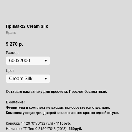
Прима-22 Cream Silk
Браво
9 270
р.
Размер
Цвет
Оставьте нам заявку для просчета. Просчет бесплатный.
Внимание!
Фурнитура в комплект не входит, приобретается отдельно.
Комплектующие для дверей заказываются кратно одной штуке.
1110руб
Коробка "Т" 2070*70*32 (у,п) -
.
660руб.
Наличник "Т" Тип-0 2150*70*8 (20*3)-