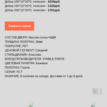
Добор 100*10*2070, телескоп -
1034руб.
Добор 150*10*2070, телескоп -
1325руб.
Добор 200*10*2070, телескоп -
1701руб.
Заказать замер
СОСТАВ ДВЕРИ: Массив сосны+МДФ
ТОЛЩИНА ПОЛОТНА: 38мм
ПОКРЫТИЕ: PET
ЦЕНОВОЙ СЕГМЕНТ: Средний
СТИЛЬ/ДИЗАЙН: Классика
БРЕНД ПРОИЗВОДИТЕЛЯ: STABILE PORTE
ЦВЕТОВАЯ ПАЛИТРА: Бежевое
ПОЛОТНО: Глухое
СЕРИЯ: ПСТ
НАЛИЧИЕ: В наличии на складе. Доставка от 3 до 9 дней.