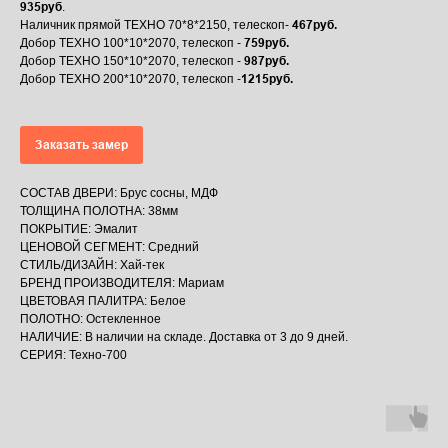
935руб
.
467руб.
Наличник прямой ТЕХНО 70*8*2150, телескоп-
759руб.
Добор ТЕХНО 100*10*2070, телескоп -
987руб.
Добор ТЕХНО 150*10*2070, телескоп -
1215руб.
Добор ТЕХНО 200*10*2070, телескоп -
Заказать замер
СОСТАВ ДВЕРИ: Брус сосны, МДФ
ТОЛЩИНА ПОЛОТНА: 38мм
ПОКРЫТИЕ: Эмалит
ЦЕНОВОЙ СЕГМЕНТ: Средний
СТИЛЬ/ДИЗАЙН: Хай-тек
БРЕНД ПРОИЗВОДИТЕЛЯ: Мариам
ЦВЕТОВАЯ ПАЛИТРА: Белое
ПОЛОТНО: Остекленное
НАЛИЧИЕ: В наличии на складе. Доставка от 3 до 9 дней.
СЕРИЯ: Техно-700