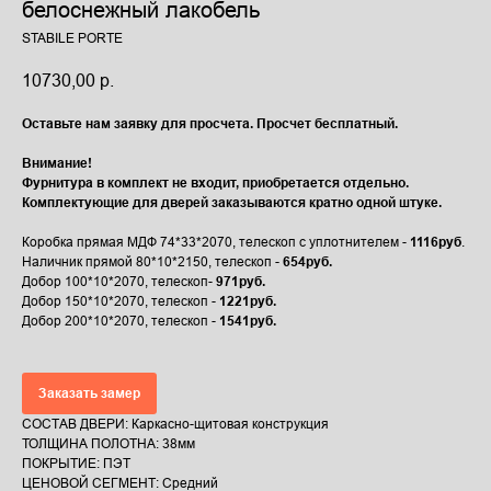
белоснежный лакобель
STABILE PORTE
10730,00
р.
Оставьте нам заявку для просчета. Просчет бесплатный.
Внимание!
Фурнитура в комплект не входит, приобретается отдельно.
Комплектующие для дверей заказываются кратно одной штуке.
Коробка прямая МДФ 74*33*2070, телескоп с уплотнителем -
1116руб
.
Наличник прямой 80*10*2150, телескоп -
654руб.
Добор 100*10*2070, телескоп-
971руб.
Добор 150*10*2070, телескоп -
1221руб.
Добор 200*10*2070, телескоп -
1541руб.
Заказать замер
СОСТАВ ДВЕРИ: Каркасно-щитовая конструкция
ТОЛЩИНА ПОЛОТНА: 38мм
ПОКРЫТИЕ: ПЭТ
ЦЕНОВОЙ СЕГМЕНТ: Средний