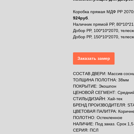
Коробка прямая МДФ PP 2070х
924руб
.
Наличник прямой PP, 80*10*21
Добор PP, 100*10*2070, телеск
Добор PP, 150*10*2070, телеск
Заказать замер
СОСТАВ ДВЕРИ: Массив сосн
ТОЛЩИНА ПОЛОТНА: 38мм
ПОКРЫТИЕ: Экошпон
ЦЕНОВОЙ СЕГМЕНТ: Средни
СТИЛЬ/ДИЗАЙН: Хай-тек
БРЕНД ПРОИЗВОДИТЕЛЯ: ST
ЦВЕТОВАЯ ПАЛИТРА: Коричн
ПОЛОТНО: Остекленное
НАЛИЧИЕ: Под заказ. Срок 1,5
СЕРИЯ: ПСЛ