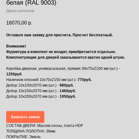
белая (RAL 9003)
Двери регионов
16070,00
р.
Оставьте нам заявку для просчета. Просчет бесплатный.
Внимание!
Фурнитура в комплект не входит, приобретается отдельно.
Комплектующие для дверей заказываются кратно одной штуке.
Коробка дверная, универсальная, прямая 38х75х2100 мм (шт.) -
1250руб
.
Наличник плоский 10х70х2150 мм (шт.)-
770руб.
Добор 10х100х2070 мм (шт.) -
980руб.
Добор 10х150х2070 мм (шт.) -
1460руб.
Добор 10х200х2070 мм (шт.) -
1950руб.
Заказать замер
СОСТАВ ДВЕРИ: Массив сосны, плита HDF
ТОЛЩИНА ПОЛОТНА: 38мм
ПОКРЫТИЕ: Эмаль