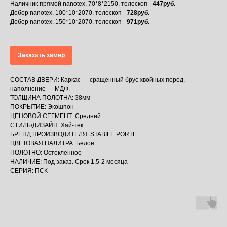
Наличник прямой nanotex, 70*8*2150, телескоп -
447руб.
Добор nanotex, 100*10*2070, телескоп -
728руб.
Добор nanotex, 150*10*2070, телескоп -
971руб.
Заказать замер
СОСТАВ ДВЕРИ: Каркас — сращенный брус хвойных пород,
наполнение — МДФ.
ТОЛЩИНА ПОЛОТНА: 38мм
ПОКРЫТИЕ: Экошпон
ЦЕНОВОЙ СЕГМЕНТ: Средний
СТИЛЬ/ДИЗАЙН: Хай-тек
БРЕНД ПРОИЗВОДИТЕЛЯ: STABILE PORTE
ЦВЕТОВАЯ ПАЛИТРА: Белое
ПОЛОТНО: Остекленное
НАЛИЧИЕ: Под заказ. Срок 1,5-2 месяца
СЕРИЯ: ПСК