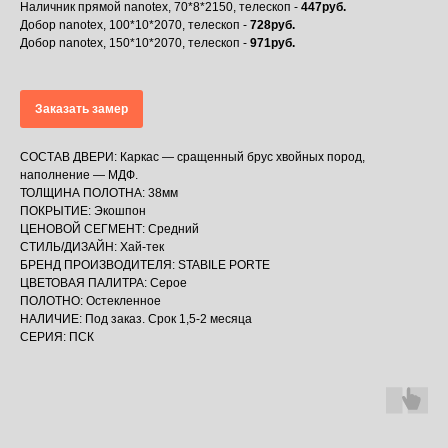
Наличник прямой nanotex, 70*8*2150, телескоп -
447руб.
Добор nanotex, 100*10*2070, телескоп -
728руб.
Добор nanotex, 150*10*2070, телескоп -
971руб.
Заказать замер
СОСТАВ ДВЕРИ: Каркас — сращенный брус хвойных пород,
наполнение — МДФ.
ТОЛЩИНА ПОЛОТНА: 38мм
ПОКРЫТИЕ: Экошпон
ЦЕНОВОЙ СЕГМЕНТ: Средний
СТИЛЬ/ДИЗАЙН: Хай-тек
БРЕНД ПРОИЗВОДИТЕЛЯ: STABILE PORTE
ЦВЕТОВАЯ ПАЛИТРА: Серое
ПОЛОТНО: Остекленное
НАЛИЧИЕ: Под заказ. Срок 1,5-2 месяца
СЕРИЯ: ПСК