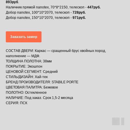
893руб
.
Наличник прямой nanotex, 70*8*2150, телескоп -
447руб.
Добор nanotex, 100*10*2070, телескоп -
728руб.
Добор nanotex, 150*10*2070, телескоп -
971руб.
Заказать замер
СОСТАВ ДВЕРИ: Каркас — сращенный брус хвойных пород,
наполнение — МДФ.
ТОЛЩИНА ПОЛОТНА: 38мм
ПОКРЫТИЕ: Экошпон
ЦЕНОВОЙ СЕГМЕНТ: Средний
СТИЛЬ/ДИЗАЙН: Хай-тек
БРЕНД ПРОИЗВОДИТЕЛЯ: STABILE PORTE
ЦВЕТОВАЯ ПАЛИТРА: Бежевое
ПОЛОТНО: Остекленное
НАЛИЧИЕ: Под заказ. Срок 1,5-2 месяца
СЕРИЯ: ПСК