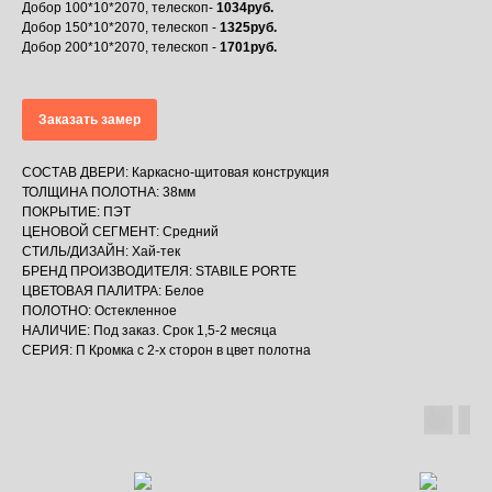
Добор 100*10*2070, телескоп-
1034руб.
Добор 150*10*2070, телескоп -
1325руб.
Добор 200*10*2070, телескоп -
1701руб.
Заказать замер
СОСТАВ ДВЕРИ: Каркасно-щитовая конструкция
ТОЛЩИНА ПОЛОТНА: 38мм
ПОКРЫТИЕ: ПЭТ
ЦЕНОВОЙ СЕГМЕНТ: Средний
СТИЛЬ/ДИЗАЙН: Хай-тек
БРЕНД ПРОИЗВОДИТЕЛЯ: STABILE PORTE
ЦВЕТОВАЯ ПАЛИТРА: Белое
ПОЛОТНО: Остекленное
НАЛИЧИЕ: Под заказ. Срок 1,5-2 месяца
СЕРИЯ: П Кромка с 2-х сторон в цвет полотна