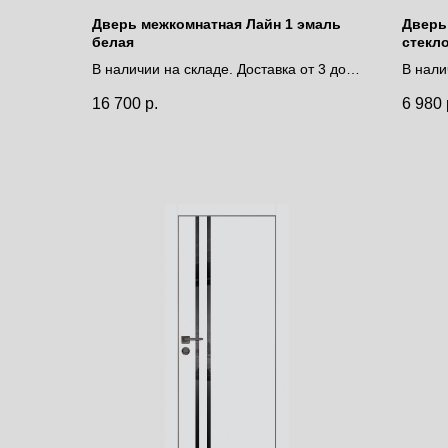
Дверь межкомнатная Лайн 1 эмаль
Дверь
белая
стекл
В наличии на складе. Доставка от 3 до 9
В нали
дней.
дней.
16 700
р.
6 980
Цена за полотно
Цена 