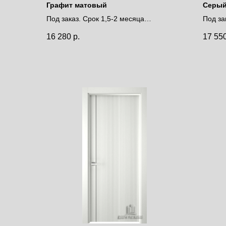
Графит матовый
Серый
лакоб
Под заказ. Срок 1,5-2 месяца
Под за
Цена за полотно
Цена 
16 280
р.
17 55