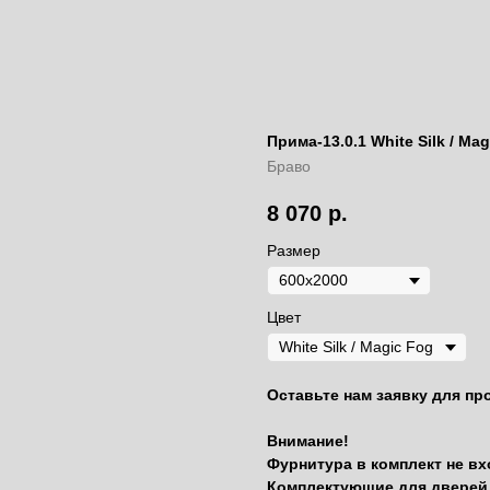
Прима-13.0.1 White Silk / Ma
Браво
8 070
р.
Размер
Цвет
Оставьте нам заявку для пр
Внимание!
Фурнитура в комплект не вх
Комплектующие для дверей 