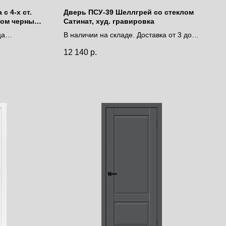
с 4-х ст.
Дверь ПСУ-39 Шеллгрей со стеклом
лом черный
Сатинат, худ. гравировка
ца
В наличии на складе. Доставка от 3 до 9
дней.
12 140
р.
Цена за полотно