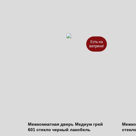
Есть на
витрине!
Межкомнатная дверь Медиум грей
Межко
601 стекло черный лакобель
стекл