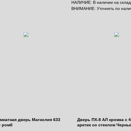
НАЛИЧИЕ: В наличии на складе
ВНИМАНИЕ: Уточнять по нал
мнатная дверь Магнолия 633
Дверь ПХ-8 АЛ кромка с 4-
о ромб
арктик со стеклом Черны