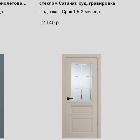
фиолетовая
стеклом Сатинат, худ. гравировка
ца
Под заказ. Срок 1,5-2 месяца
Цена за полотно
12 140
р.