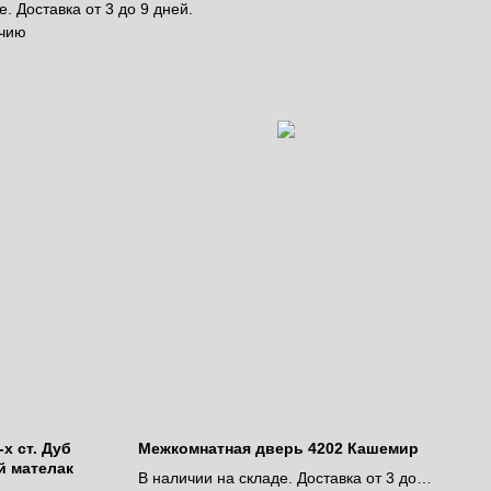
. Доставка от 3 до 9 дней.
ичию
х ст. Дуб
Межкомнатная дверь 4202 Кашемир
й мателак
В наличии на складе. Доставка от 3 до 9