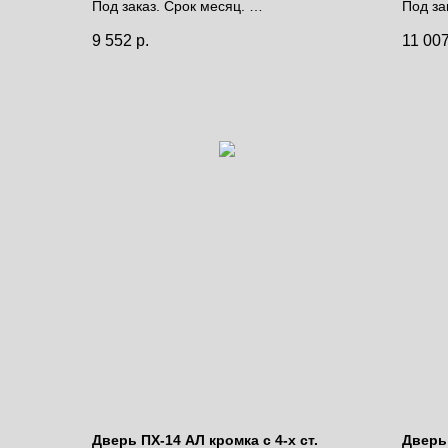
Под заказ. Срок месяц.
Под за
Цена за полотно
Цена 
9 552
р.
11 00
Дверь ПХ-14 АЛ кромка с 4-х ст.
Дверь 