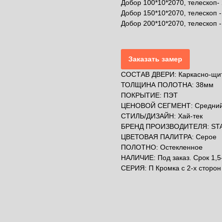
Добор 100*10*2070, телескоп-
Добор 150*10*2070, телескоп -
Добор 200*10*2070, телескоп 
Заказать замер
СОСТАВ ДВЕРИ: Каркасно-щит
ТОЛЩИНА ПОЛОТНА: 38мм
ПОКРЫТИЕ: ПЭТ
ЦЕНОВОЙ СЕГМЕНТ: Средни
СТИЛЬ/ДИЗАЙН: Хай-тек
БРЕНД ПРОИЗВОДИТЕЛЯ: ST
ЦВЕТОВАЯ ПАЛИТРА: Серое
ПОЛОТНО: Остекленное
НАЛИЧИЕ: Под заказ. Срок 1,5
СЕРИЯ: П Кромка с 2-х сторон