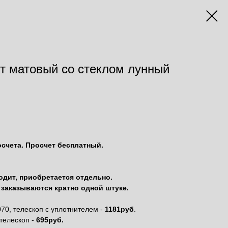
т матовый со стеклом лунный
осчета. Просчет бесплатный.
одит, приобретается отдельно.
заказываются кратно одной штуке.
70, телескоп с уплотнителем -
1181руб
.
телескоп -
695руб.