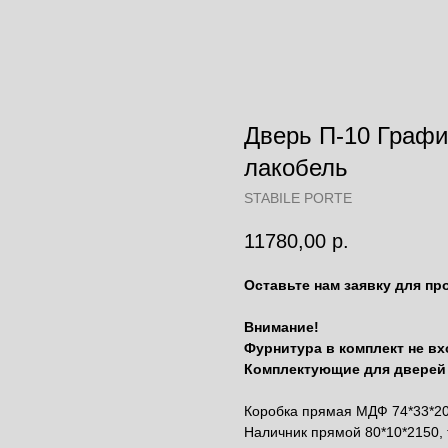
Дверь П-10 Графи
лакобель
STABILE PORTE
11780,00
р.
Оставьте нам заявку для пр
Внимание!
Фурнитура в комплект не вх
Комплектующие для дверей 
Коробка прямая МДФ 74*33*20
Наличник прямой 80*10*2150, 