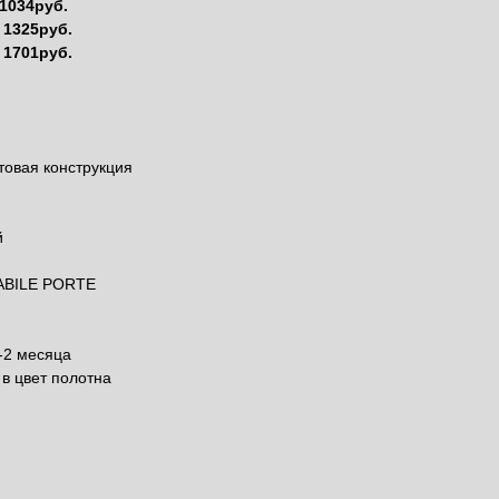
1034руб.
1325руб.
-
1701руб.
овая конструкция
й
ABILE PORTE
-2 месяца
 в цвет полотна