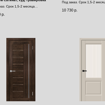
Под заказ. Срок 1,5-2 меся
каз. Срок 1,5-2 месяца
Цена за полотно
10 730
р.
за полотно
0
р.