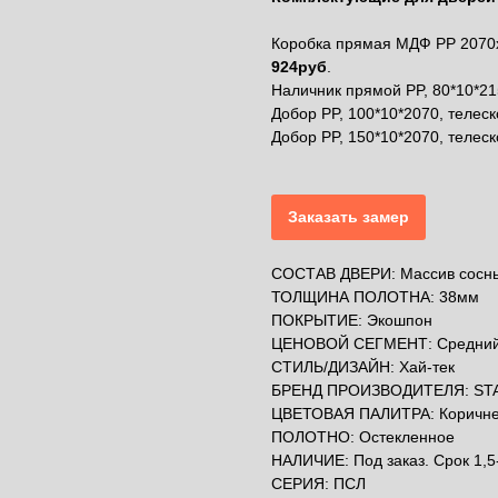
Коробка прямая МДФ PP 2070х
924руб
.
Наличник прямой PP, 80*10*21
Добор PP, 100*10*2070, телеск
Добор PP, 150*10*2070, телеск
Заказать замер
СОСТАВ ДВЕРИ: Массив сосн
ТОЛЩИНА ПОЛОТНА: 38мм
ПОКРЫТИЕ: Экошпон
ЦЕНОВОЙ СЕГМЕНТ: Средни
СТИЛЬ/ДИЗАЙН: Хай-тек
БРЕНД ПРОИЗВОДИТЕЛЯ: ST
ЦВЕТОВАЯ ПАЛИТРА: Коричн
ПОЛОТНО: Остекленное
НАЛИЧИЕ: Под заказ. Срок 1,5
СЕРИЯ: ПСЛ