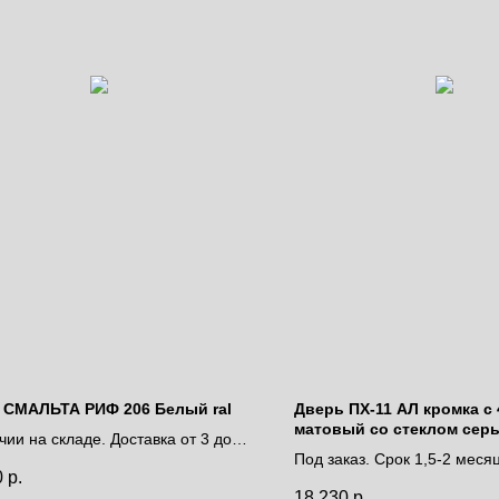
 СМАЛЬТА РИФ 206 Белый ral
Дверь ПХ-11 АЛ кромка с 4
матовый со стеклом сер
чии на складе. Доставка от 3 до 9
Под заказ. Срок 1,5-2 меся
0
р.
Цена за полотно
за полотно
18 230
р.