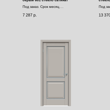
Под заказ. Срок месяц.
Под за
Цена за полотно
Цена 
7 287
р.
13 37