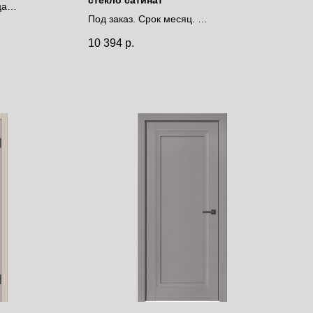
ца
Под заказ. Срок месяц.
Цена за полотно
10 394
р.