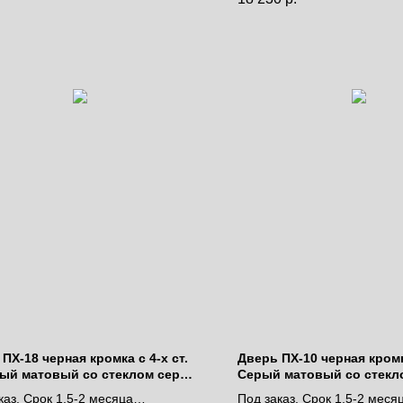
ПХ-18 черная кромка с 4-х ст.
Дверь ПХ-10 черная кромка
ый матовый со стеклом серый
Серый матовый со стекл
ель
лакобель
каз. Срок 1,5-2 месяца
Под заказ. Срок 1,5-2 меся