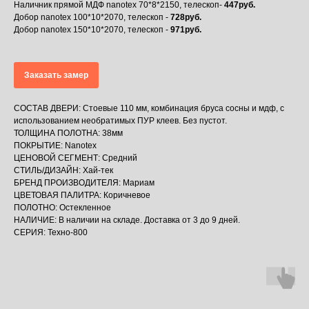
Наличник прямой МДФ nanotex 70*8*2150, телескоп-
447руб.
Добор nanotex 100*10*2070, телескоп -
728руб.
Добор nanotex 150*10*2070, телескоп -
971руб.
Заказать замер
СОСТАВ ДВЕРИ: Стоевые 110 мм, комбинация бруса сосны и мдф, с
использованием необратимых ПУР клеев. Без пустот.
ТОЛЩИНА ПОЛОТНА: 38мм
ПОКРЫТИЕ: Nanotex
ЦЕНОВОЙ СЕГМЕНТ: Средний
СТИЛЬ/ДИЗАЙН: Хай-тек
БРЕНД ПРОИЗВОДИТЕЛЯ: Мариам
ЦВЕТОВАЯ ПАЛИТРА: Коричневое
ПОЛОТНО: Остекленное
НАЛИЧИЕ: В наличии на складе. Доставка от 3 до 9 дней.
СЕРИЯ: Техно-800