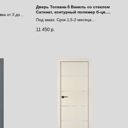
Дверь Тоскана-5 Ваниль со стеклом
Сатинат, контурный полимер б-цв.
вка от 3 до 9
рис. Решетка
Под заказ. Срок 1,5-2 месяца
Цена за полотно
11 450
р.