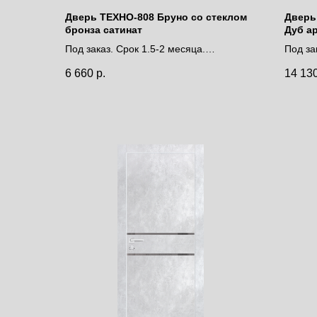
Дверь ТЕХНО-808 Бруно со стеклом
Дверь 
бронза сатинат
Дуб а
Под заказ. Срок 1.5-2 месяца.
Под за
Цена за полотно
Цена 
6 660
р.
14 13