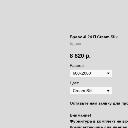
Браво-0.24 П Cream Silk
Браво
8 820
р.
Размер
Цвет
Оставьте нам заявку для пр
Внимание!
Фурнитура в комплект не вх
Комплектующие для дверей 