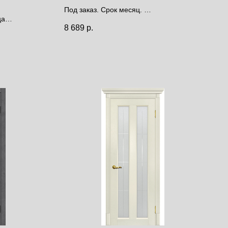
Под заказ. Срок месяц.
ца
Цена за полотно
8 689
р.