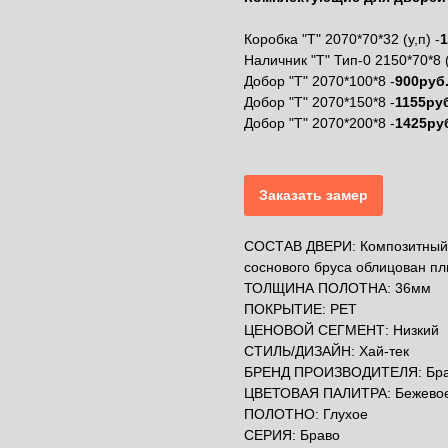
Коробка "Т" 2070*70*32 (у,п) -
1
Наличник "Т" Тип-0 2150*70*8 
Добор "Т" 2070*100*8 -
900руб
Добор "Т" 2070*150*8 -
1155ру
Добор "Т" 2070*200*8 -
1425ру
Заказать замер
СОСТАВ ДВЕРИ: Композитный 
соснового бруса облицован пли
ТОЛЩИНА ПОЛОТНА: 36мм
ПОКРЫТИЕ: PET
ЦЕНОВОЙ СЕГМЕНТ: Низкий
СТИЛЬ/ДИЗАЙН: Хай-тек
БРЕНД ПРОИЗВОДИТЕЛЯ: Бр
ЦВЕТОВАЯ ПАЛИТРА: Бежево
ПОЛОТНО: Глухое
СЕРИЯ: Браво