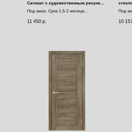
Сатинат с художественным рисунком
стекло
решетка
Под заказ. Срок 1,5-2 месяца
Под за
Цена за полотно
Цена 
11 450
р.
10 15