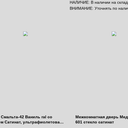
НАЛИЧИЕ: В наличии на складе
ВНИМАНИЕ: Уточнять по нал
Смальта-42 Ваниль ral со
Межкомнатная дверь Мед
ом Сатинат, ультрафиолетовая
601 стекло сатинат
ь