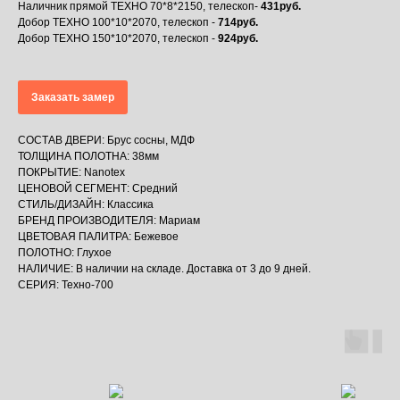
Наличник прямой ТЕХНО 70*8*2150, телескоп-
431руб.
Добор ТЕХНО 100*10*2070, телескоп -
714руб.
Добор ТЕХНО 150*10*2070, телескоп -
924руб.
Заказать замер
СОСТАВ ДВЕРИ: Брус сосны, МДФ
ТОЛЩИНА ПОЛОТНА: 38мм
ПОКРЫТИЕ: Nanotex
ЦЕНОВОЙ СЕГМЕНТ: Средний
СТИЛЬ/ДИЗАЙН: Классика
БРЕНД ПРОИЗВОДИТЕЛЯ: Мариам
ЦВЕТОВАЯ ПАЛИТРА: Бежевое
ПОЛОТНО: Глухое
НАЛИЧИЕ: В наличии на складе. Доставка от 3 до 9 дней.
СЕРИЯ: Техно-700