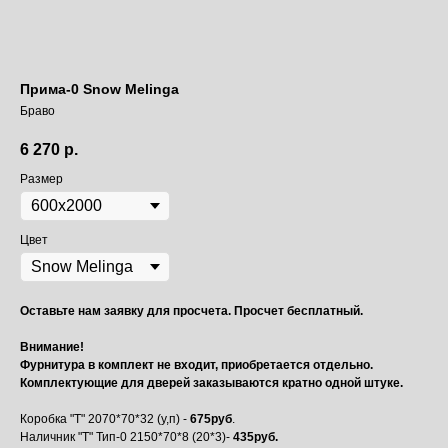
Прима-0 Snow Melinga
Браво
6 270
р.
Размер
Цвет
Оставьте нам заявку для просчета. Просчет бесплатный.
Внимание!
Фурнитура в комплект не входит, приобретается отдельно.
Комплектующие для дверей заказываются кратно одной штуке.
Коробка "Т" 2070*70*32 (у,п) -
675руб
.
Наличник "Т" Тип-0 2150*70*8 (20*3)-
435руб.