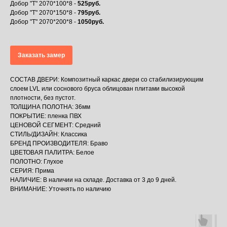
Добор "Т" 2070*100*8 -
525руб.
Добор "Т" 2070*150*8 -
795руб.
Добор "Т" 2070*200*8 -
1050руб.
Заказать замер
СОСТАВ ДВЕРИ: Композитный каркас двери со стабилизирующим
слоем LVL или соснового бруса облицован плитами высокой
плотности, без пустот.
ТОЛЩИНА ПОЛОТНА: 36мм
ПОКРЫТИЕ: пленка ПВХ
ЦЕНОВОЙ СЕГМЕНТ: Средний
СТИЛЬ/ДИЗАЙН: Классика
БРЕНД ПРОИЗВОДИТЕЛЯ: Браво
ЦВЕТОВАЯ ПАЛИТРА: Белое
ПОЛОТНО: Глухое
СЕРИЯ: Прима
НАЛИЧИЕ: В наличии на складе. Доставка от 3 до 9 дней.
ВНИМАНИЕ: Уточнять по наличию