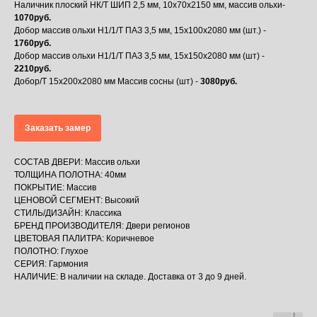
Наличник плоский НК/Т ШИП 2,5 мм, 10х70х2150 мм, массив ольхи-
1070руб.
Добор массив ольхи Н1/1/Т ПАЗ 3,5 мм, 15х100х2080 мм (шт.) -
1760руб.
Добор массив ольхи Н1/1/Т ПАЗ 3,5 мм, 15х150х2080 мм (шт) -
2210руб.
Добор/Т 15х200х2080 мм Массив сосны (шт) -
3080руб.
Заказать замер
СОСТАВ ДВЕРИ: Массив ольхи
ТОЛЩИНА ПОЛОТНА: 40мм
ПОКРЫТИЕ: Массив
ЦЕНОВОЙ СЕГМЕНТ: Высокий
СТИЛЬ/ДИЗАЙН: Классика
БРЕНД ПРОИЗВОДИТЕЛЯ: Двери регионов
ЦВЕТОВАЯ ПАЛИТРА: Коричневое
ПОЛОТНО: Глухое
СЕРИЯ: Гармония
НАЛИЧИЕ: В наличии на складе. Доставка от 3 до 9 дней.